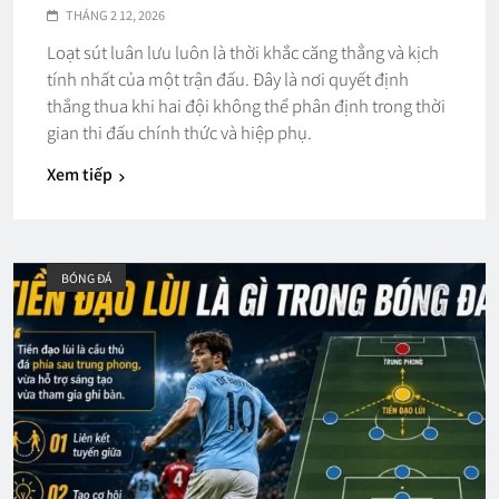
THÁNG 2 12, 2026
Loạt sút luân lưu luôn là thời khắc căng thẳng và kịch
tính nhất của một trận đấu. Đây là nơi quyết định
thắng thua khi hai đội không thể phân định trong thời
gian thi đấu chính thức và hiệp phụ.
Xem tiếp
BÓNG ĐÁ