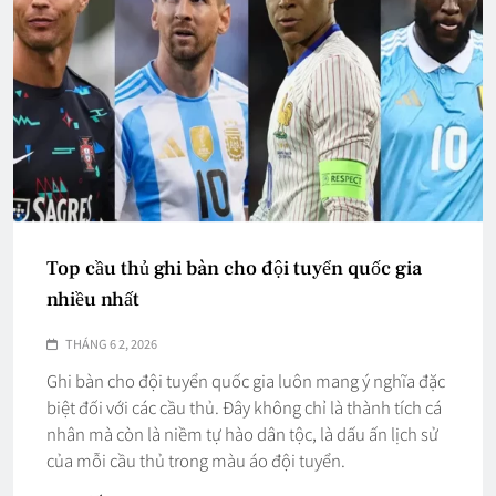
Top cầu thủ ghi bàn cho đội tuyển quốc gia
nhiều nhất
THÁNG 6 2, 2026
Ghi bàn cho đội tuyển quốc gia luôn mang ý nghĩa đặc
biệt đối với các cầu thủ. Đây không chỉ là thành tích cá
nhân mà còn là niềm tự hào dân tộc, là dấu ấn lịch sử
của mỗi cầu thủ trong màu áo đội tuyển.