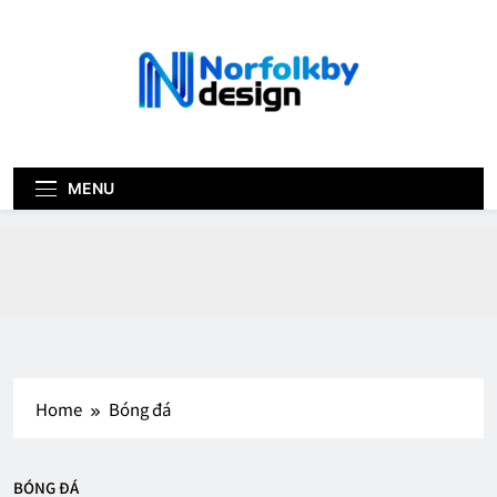
Skip
to
content
norfolk-by-
design.com
MENU
Home
Bóng đá
BÓNG ĐÁ