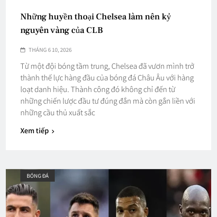
Những huyền thoại Chelsea làm nên kỷ
nguyên vàng của CLB
THÁNG 6 10, 2026
Từ một đội bóng tầm trung, Chelsea đã vươn mình trở
thành thế lực hàng đầu của bóng đá Châu Âu với hàng
loạt danh hiệu. Thành công đó không chỉ đến từ
những chiến lược đầu tư đúng đắn mà còn gắn liền với
những cầu thủ xuất sắc
Xem tiếp
BÓNG ĐÁ