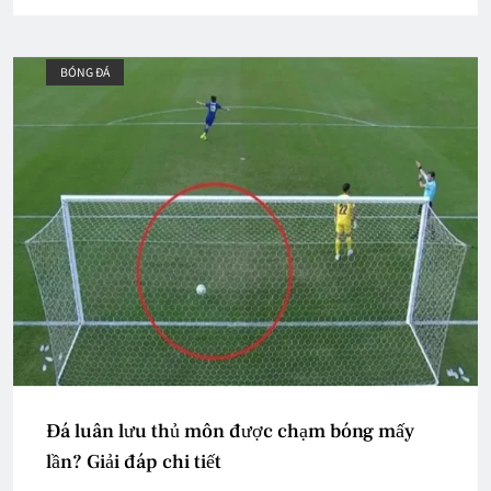
BÓNG ĐÁ
Đá luân lưu thủ môn được chạm bóng mấy
lần? Giải đáp chi tiết