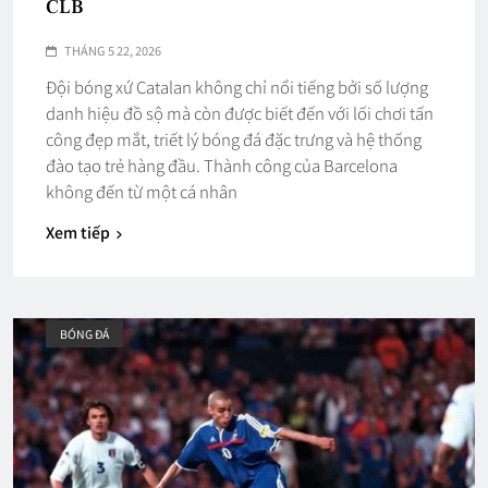
CLB
THÁNG 5 22, 2026
Đội bóng xứ Catalan không chỉ nổi tiếng bởi số lượng
danh hiệu đồ sộ mà còn được biết đến với lối chơi tấn
công đẹp mắt, triết lý bóng đá đặc trưng và hệ thống
đào tạo trẻ hàng đầu. Thành công của Barcelona
không đến từ một cá nhân
Xem tiếp
BÓNG ĐÁ