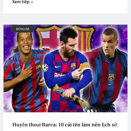
Xem tiếp
BÓNG ĐÁ
Huyền thoại Barca: 10 cái tên làm nên lịch sử