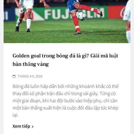
Golden goal trong bóng đá là gì? Giải mã luật
bàn thắng vàng
THÁNG 4 9, 2026
Bóng đá luôn hấp dẫn bởi những khoảnh khắc có thể
thay đổi số phận trận đấu chỉ trong vài giây. Từng có
một giai đoạn, khi hai đội bước vào hiệp phụ, chỉ cần
một bàn thắng xuất hiện là cuộc đối đầu lập tức khép
lại.
Xem tiếp