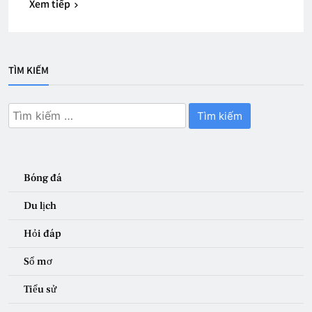
Xem tiếp
TÌM KIẾM
Tìm
kiếm
cho:
Bóng đá
Du lịch
Hỏi đáp
Sổ mơ
Tiểu sử