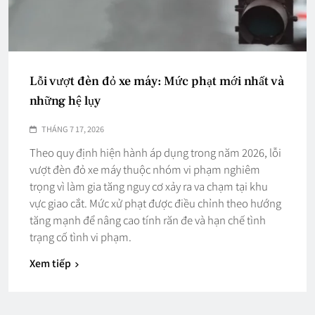
Lỗi vượt đèn đỏ xe máy: Mức phạt mới nhất và
những hệ lụy
THÁNG 7 17, 2026
Theo quy định hiện hành áp dụng trong năm 2026, lỗi
vượt đèn đỏ xe máy thuộc nhóm vi phạm nghiêm
trọng vì làm gia tăng nguy cơ xảy ra va chạm tại khu
vực giao cắt. Mức xử phạt được điều chỉnh theo hướng
tăng mạnh để nâng cao tính răn đe và hạn chế tình
trạng cố tình vi phạm.
Xem tiếp