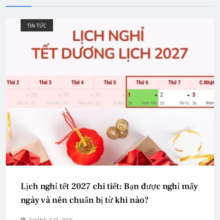
TIN TỨC
Lịch nghỉ tết 2027 chi tiết: Bạn được nghỉ mấy
ngày và nên chuẩn bị từ khi nào?
THÁNG 7 27, 2026