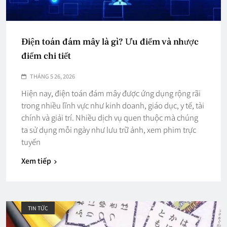
Điện toán đám mây là gì? Ưu điểm và nhược
điểm chi tiết
THÁNG 5 26, 2026
Hiện nay, điện toán đám mây được ứng dụng rộng rãi
trong nhiều lĩnh vực như kinh doanh, giáo dục, y tế, tài
chính và giải trí. Nhiều dịch vụ quen thuộc mà chúng
ta sử dụng mỗi ngày như lưu trữ ảnh, xem phim trực
tuyến
Xem tiếp
TIN TỨC