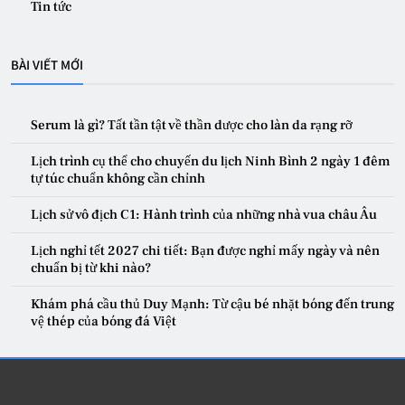
Tin tức
BÀI VIẾT MỚI
Serum là gì? Tất tần tật về thần dược cho làn da rạng rỡ
Lịch trình cụ thể cho chuyến du lịch Ninh Bình 2 ngày 1 đêm
tự túc chuẩn không cần chỉnh
Lịch sử vô địch C1: Hành trình của những nhà vua châu Âu
Lịch nghỉ tết 2027 chi tiết: Bạn được nghỉ mấy ngày và nên
chuẩn bị từ khi nào?
Khám phá cầu thủ Duy Mạnh: Từ cậu bé nhặt bóng đến trung
vệ thép của bóng đá Việt