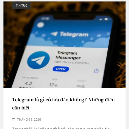
TIN TỨC
Telegram là gì có lừa đảo không? Những điều
cần biết
THÁNG 6 8, 2026
Trong thời đại công nghệ số, các ứng dụng nhắn tin