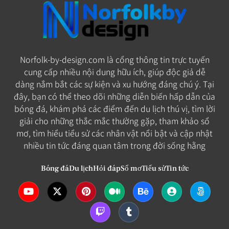
Norfolk-by-design.com là cổng thông tin trực tuyến
cung cấp nhiều nội dung hữu ích, giúp độc giả dễ
dàng nắm bắt các sự kiện và xu hướng đáng chú ý. Tại
đây, bạn có thể theo dõi những diễn biến hấp dẫn của
bóng đá, khám phá các điểm đến du lịch thú vị, tìm lời
giải cho những thắc mắc thường gặp, tham khảo sổ
mơ, tìm hiểu tiểu sử các nhân vật nổi bật và cập nhật
nhiều tin tức đáng quan tâm trong đời sống hằng
Bóng đá
Du lịch
Hỏi đáp
Sổ mơ
Tiểu sử
Tin tức