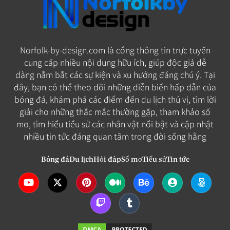
Norfolk-by-design.com là cổng thông tin trực tuyến
cung cấp nhiều nội dung hữu ích, giúp độc giả dễ
dàng nắm bắt các sự kiện và xu hướng đáng chú ý. Tại
đây, bạn có thể theo dõi những diễn biến hấp dẫn của
bóng đá, khám phá các điểm đến du lịch thú vị, tìm lời
giải cho những thắc mắc thường gặp, tham khảo sổ
mơ, tìm hiểu tiểu sử các nhân vật nổi bật và cập nhật
nhiều tin tức đáng quan tâm trong đời sống hằng
Bóng đá
Du lịch
Hỏi đáp
Sổ mơ
Tiểu sử
Tin tức