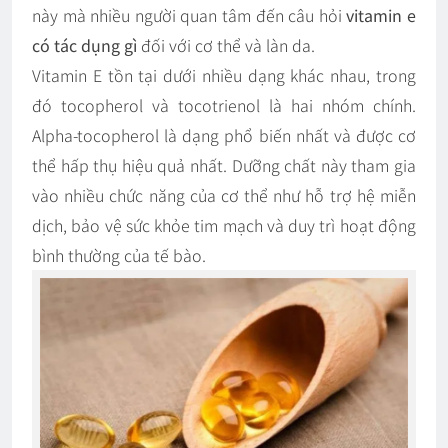
này mà nhiều người quan tâm đến câu hỏi
vitamin e
có tác dụng gì
đối với cơ thể và làn da.
Vitamin E tồn tại dưới nhiều dạng khác nhau, trong
đó tocopherol và tocotrienol là hai nhóm chính.
Alpha-tocopherol là dạng phổ biến nhất và được cơ
thể hấp thụ hiệu quả nhất. Dưỡng chất này tham gia
vào nhiều chức năng của cơ thể như hỗ trợ hệ miễn
dịch, bảo vệ sức khỏe tim mạch và duy trì hoạt động
bình thường của tế bào.