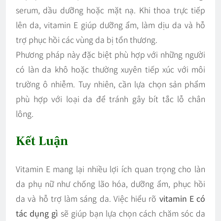
serum, dầu dưỡng hoặc mặt nạ. Khi thoa trực tiếp
lên da, vitamin E giúp dưỡng ẩm, làm dịu da và hỗ
trợ phục hồi các vùng da bị tổn thương.
Phương pháp này đặc biệt phù hợp với những người
có làn da khô hoặc thường xuyên tiếp xúc với môi
trường ô nhiễm. Tuy nhiên, cần lựa chọn sản phẩm
phù hợp với loại da để tránh gây bít tắc lỗ chân
lông.
Kết Luận
Vitamin E mang lại nhiều lợi ích quan trọng cho làn
da phụ nữ như chống lão hóa, dưỡng ẩm, phục hồi
da và hỗ trợ làm sáng da. Việc hiểu rõ
vitamin E có
tác dụng gì
sẽ giúp bạn lựa chọn cách chăm sóc da