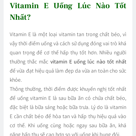
Vitamin E Uống Lúc Nào Tốt
Nhất?
Vitamin E là một loại vitamin tan trong chất béo, vì
vậy thời điểm uống và cách sử dụng đóng vai trò khá
quan trọng để cơ thể hấp thụ tốt hơn. Nhiều người
thường thắc mắc
vitamin E uống lúc nào tốt nhất
để vừa đạt hiệu quả làm đẹp da vừa an toàn cho sức
khỏe.
Thông thường, thời điểm được khuyến nghị tốt nhất
để uống vitamin E là sau bữa ăn có chứa chất béo,
đặc biệt là bữa sáng hoặc bữa trưa. Lý do là vitamin
E cần chất béo để hòa tan và hấp thụ hiệu quả vào
cơ thể. Khi uống cùng hoặc ngay sau bữa ăn, khả
năng hấp thụ sẽ cao hơn so với uống khi bụng đói.