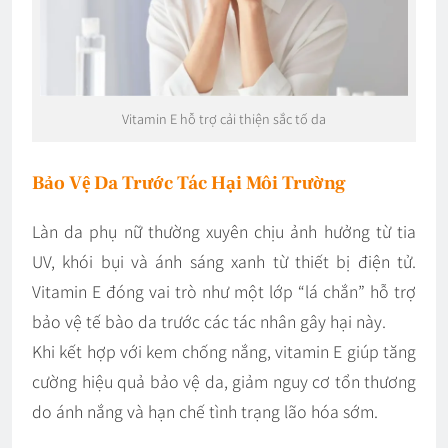
Vitamin E hỗ trợ cải thiện sắc tố da
Bảo Vệ Da Trước Tác Hại Môi Trường
Làn da phụ nữ thường xuyên chịu ảnh hưởng từ tia
UV, khói bụi và ánh sáng xanh từ thiết bị điện tử.
Vitamin E đóng vai trò như một lớp “lá chắn” hỗ trợ
bảo vệ tế bào da trước các tác nhân gây hại này.
Khi kết hợp với kem chống nắng, vitamin E giúp tăng
cường hiệu quả bảo vệ da, giảm nguy cơ tổn thương
do ánh nắng và hạn chế tình trạng lão hóa sớm.