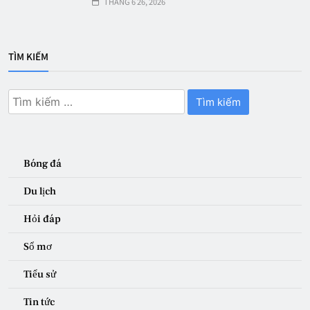
THÁNG 6 26, 2026
TÌM KIẾM
Tìm
kiếm
cho:
Bóng đá
Du lịch
Hỏi đáp
Sổ mơ
Tiểu sử
Tin tức