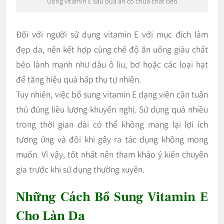
Uống vitamin E sau bữa ăn có chứa chất béo
Đối với người sử dụng vitamin E với mục đích làm
đẹp da, nên kết hợp cùng chế độ ăn uống giàu chất
béo lành mạnh như dầu ô liu, bơ hoặc các loại hạt
để tăng hiệu quả hấp thụ tự nhiên.
Tuy nhiên, việc bổ sung vitamin E dạng viên cần tuân
thủ đúng liều lượng khuyến nghị. Sử dụng quá nhiều
trong thời gian dài có thể không mang lại lợi ích
tương ứng và đôi khi gây ra tác dụng không mong
muốn. Vì vậy, tốt nhất nên tham khảo ý kiến chuyên
gia trước khi sử dụng thường xuyên.
Những Cách Bổ Sung Vitamin E
Cho Làn Da