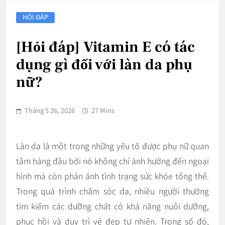
HỎI ĐÁP
[Hỏi đáp] Vitamin E có tác
dụng gì đối với làn da phụ
nữ?
Tháng 5 26, 2026
27 Mins
Làn da là một trong những yếu tố được phụ nữ quan
tâm hàng đầu bởi nó không chỉ ảnh hưởng đến ngoại
hình mà còn phản ánh tình trạng sức khỏe tổng thể.
Trong quá trình chăm sóc da, nhiều người thường
tìm kiếm các dưỡng chất có khả năng nuôi dưỡng,
phục hồi và duy trì vẻ đẹp tự nhiên. Trong số đó,