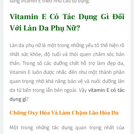
sung vitamin E theo nhu cầu sử dụng.
Vitamin E Có Tác Dụng Gì Đối
Với Làn Da Phụ Nữ?
Làn da phụ nữ là một trong những yếu tố thể hiện rõ
nhất sức khỏe, độ tuổi và thói quen chăm sóc bản
thân. Trong số các dưỡng chất hỗ trợ làm đẹp da,
Vitamin E luôn được nhắc đến như một thành phần
quan trọng nhờ khả năng bảo vệ và nuôi dưỡng làn
da từ bên trong lẫn bên ngoài. Vậy
vitamin E có tác
dụng gì
?
Chống Oxy Hóa Và Làm Chậm Lão Hóa Da
Một trong những tác dụng quan trọng nhất của