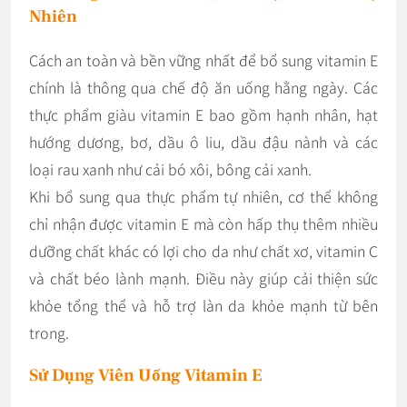
Nhiên
Cách an toàn và bền vững nhất để bổ sung vitamin E
chính là thông qua chế độ ăn uống hằng ngày. Các
thực phẩm giàu vitamin E bao gồm hạnh nhân, hạt
hướng dương, bơ, dầu ô liu, dầu đậu nành và các
loại rau xanh như cải bó xôi, bông cải xanh.
Khi bổ sung qua thực phẩm tự nhiên, cơ thể không
chỉ nhận được vitamin E mà còn hấp thụ thêm nhiều
dưỡng chất khác có lợi cho da như chất xơ, vitamin C
và chất béo lành mạnh. Điều này giúp cải thiện sức
khỏe tổng thể và hỗ trợ làn da khỏe mạnh từ bên
trong.
Sử Dụng Viên Uống Vitamin E