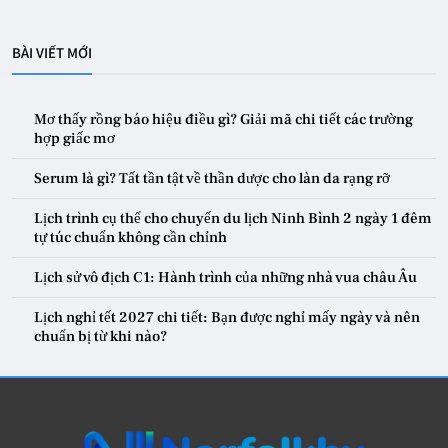
BÀI VIẾT MỚI
Mơ thấy rồng báo hiệu điều gì? Giải mã chi tiết các trường
hợp giấc mơ
Serum là gì? Tất tần tật về thần dược cho làn da rạng rỡ
Lịch trình cụ thể cho chuyến du lịch Ninh Bình 2 ngày 1 đêm
tự túc chuẩn không cần chỉnh
Lịch sử vô địch C1: Hành trình của những nhà vua châu Âu
Lịch nghỉ tết 2027 chi tiết: Bạn được nghỉ mấy ngày và nên
chuẩn bị từ khi nào?