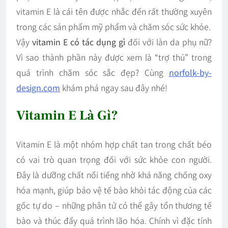
vitamin E là cái tên được nhắc đến rất thường xuyên
trong các sản phẩm mỹ phẩm và chăm sóc sức khỏe.
Vậy
vitamin E có tác dụng gì
đối với làn da phụ nữ?
Vì sao thành phần này được xem là “trợ thủ” trong
quá trình chăm sóc sắc đẹp? Cùng
norfolk-by-
design.com
khám phá ngay sau đây nhé!
Vitamin E Là Gì?
Vitamin E là một nhóm hợp chất tan trong chất béo
có vai trò quan trọng đối với sức khỏe con người.
Đây là dưỡng chất nổi tiếng nhờ khả năng chống oxy
hóa mạnh, giúp bảo vệ tế bào khỏi tác động của các
gốc tự do – những phân tử có thể gây tổn thương tế
bào và thúc đẩy quá trình lão hóa. Chính vì đặc tính