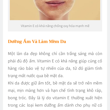
Vitamin E có khả năng chống oxy hóa mạnh mẽ
Dưỡng Ẩm Và Làm Mềm Da
Một làn da đẹp không chỉ cần trắng sáng mà còn
phải đủ độ ẩm. Vitamin E có khả năng giúp củng cố
hàng rào bảo vệ tự nhiên của da, từ đó giảm tình
trạng mất nước qua bề mặt da.
Khi da được giữ ẩm tốt, bề mặt da sẽ trở nên mềm
mại, mịn màng hơn và hạn chế tình trạng khô ráp,
bong tróc. Đây là lý do vitamin E thường xuất hiện
trong các loại kem dưỡng ẩm dành cho phụ nữ có