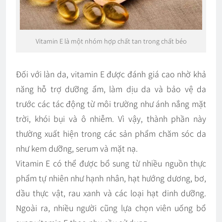
Vitamin E là một nhóm hợp chất tan trong chất béo
Đối với làn da, vitamin E được đánh giá cao nhờ khả
năng hỗ trợ dưỡng ẩm, làm dịu da và bảo vệ da
trước các tác động từ môi trường như ánh nắng mặt
trời, khói bụi và ô nhiễm. Vì vậy, thành phần này
thường xuất hiện trong các sản phẩm chăm sóc da
như kem dưỡng, serum và mặt nạ.
Vitamin E có thể được bổ sung từ nhiều nguồn thực
phẩm tự nhiên như hạnh nhân, hạt hướng dương, bơ,
dầu thực vật, rau xanh và các loại hạt dinh dưỡng.
Ngoài ra, nhiều người cũng lựa chọn viên uống bổ