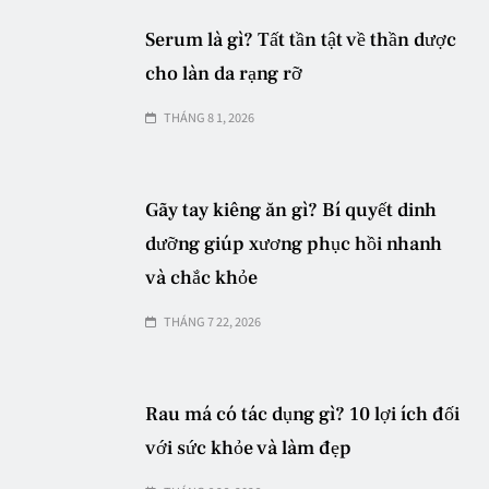
Serum là gì? Tất tần tật về thần dược
cho làn da rạng rỡ
THÁNG 8 1, 2026
Gãy tay kiêng ăn gì? Bí quyết dinh
dưỡng giúp xương phục hồi nhanh
và chắc khỏe
THÁNG 7 22, 2026
Rau má có tác dụng gì? 10 lợi ích đối
với sức khỏe và làm đẹp