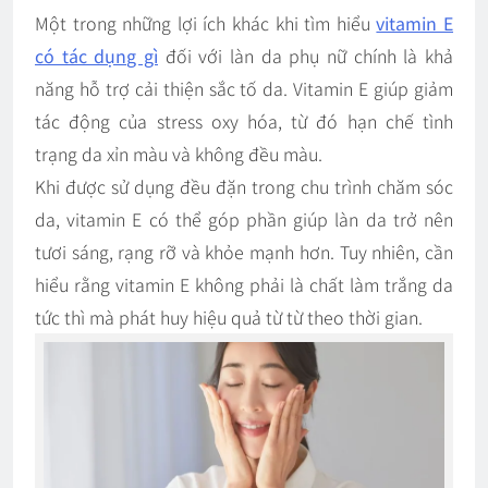
Một trong những lợi ích khác khi tìm hiểu
vitamin E
có tác dụng gì
đối với làn da phụ nữ chính là khả
năng hỗ trợ cải thiện sắc tố da. Vitamin E giúp giảm
tác động của stress oxy hóa, từ đó hạn chế tình
trạng da xỉn màu và không đều màu.
Khi được sử dụng đều đặn trong chu trình chăm sóc
da, vitamin E có thể góp phần giúp làn da trở nên
tươi sáng, rạng rỡ và khỏe mạnh hơn. Tuy nhiên, cần
hiểu rằng vitamin E không phải là chất làm trắng da
tức thì mà phát huy hiệu quả từ từ theo thời gian.