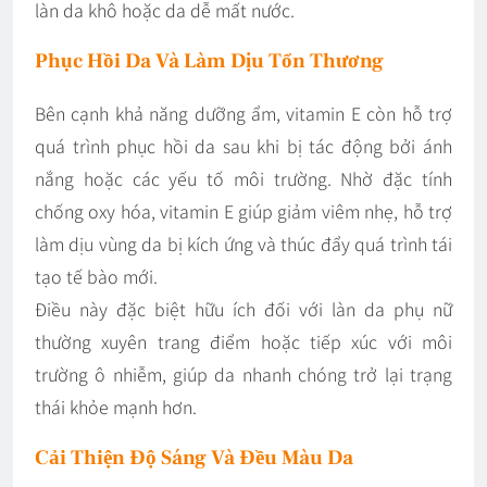
làn da khô hoặc da dễ mất nước.
Phục Hồi Da Và Làm Dịu Tổn Thương
Bên cạnh khả năng dưỡng ẩm, vitamin E còn hỗ trợ
quá trình phục hồi da sau khi bị tác động bởi ánh
nắng hoặc các yếu tố môi trường. Nhờ đặc tính
chống oxy hóa, vitamin E giúp giảm viêm nhẹ, hỗ trợ
làm dịu vùng da bị kích ứng và thúc đẩy quá trình tái
tạo tế bào mới.
Điều này đặc biệt hữu ích đối với làn da phụ nữ
thường xuyên trang điểm hoặc tiếp xúc với môi
trường ô nhiễm, giúp da nhanh chóng trở lại trạng
thái khỏe mạnh hơn.
Cải Thiện Độ Sáng Và Đều Màu Da