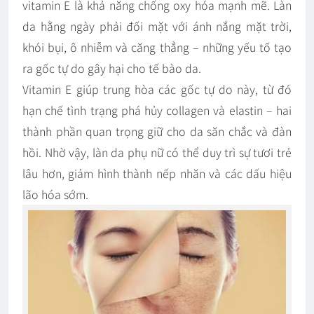
vitamin E là khả năng chống oxy hóa mạnh mẽ. Làn
da hằng ngày phải đối mặt với ánh nắng mặt trời,
khói bụi, ô nhiễm và căng thẳng – những yếu tố tạo
ra gốc tự do gây hại cho tế bào da.
Vitamin E giúp trung hòa các gốc tự do này, từ đó
hạn chế tình trạng phá hủy collagen và elastin – hai
thành phần quan trọng giữ cho da săn chắc và đàn
hồi. Nhờ vậy, làn da phụ nữ có thể duy trì sự tươi trẻ
lâu hơn, giảm hình thành nếp nhăn và các dấu hiệu
lão hóa sớm.