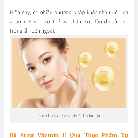
Hiện nay, có nhiều phương pháp khác nhau để đưa
vitamin E vào cơ thể và chăm sóc làn da từ bên
trong lẫn bên ngoài.
Cách bổ sung vitamin E cho làn da
Bổ Sung Vitamin E Qua Thực Phẩm Tự