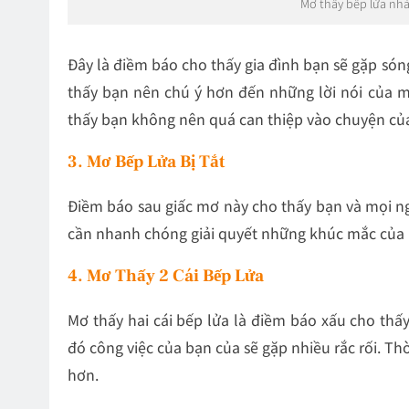
Mơ thấy bếp lửa nh
Đây là điềm báo cho thấy gia đình bạn sẽ gặp sóng
thấy bạn nên chú ý hơn đến những lời nói của 
thấy bạn không nên quá can thiệp vào chuyện củ
3. Mơ Bếp Lửa Bị Tắt
Điềm báo sau giấc mơ này cho thấy bạn và mọi ng
cần nhanh chóng giải quyết những khúc mắc của
4. Mơ Thấy 2 Cái Bếp Lửa
Mơ thấy hai cái bếp lửa là điềm báo xấu cho thấy
đó công việc của bạn của sẽ gặp nhiều rắc rối. T
hơn.