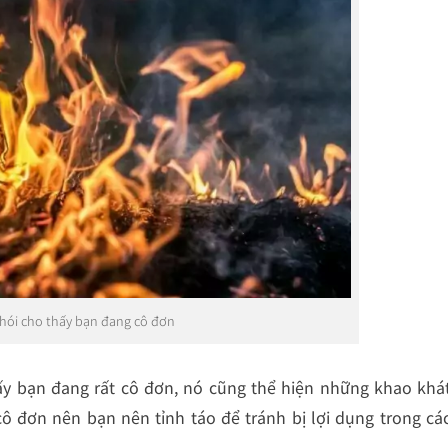
khói cho thấy bạn đang cô đơn
hấy bạn đang rất cô đơn, nó cũng thể hiện những khao khá
ô đơn nên bạn nên tỉnh táo để tránh bị lợi dụng trong cá