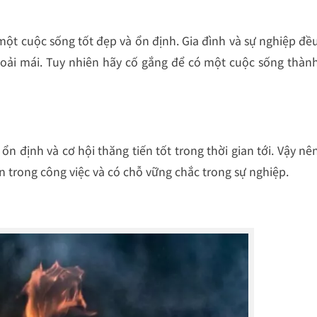
ột cuộc sống tốt đẹp và ổn định. Gia đình và sự nghiệp đề
oải mái. Tuy nhiên hãy cố gắng để có một cuộc sống thàn
n định và cơ hội thăng tiến tốt trong thời gian tới. Vậy nê
n trong công việc và có chỗ vững chắc trong sự nghiệp.