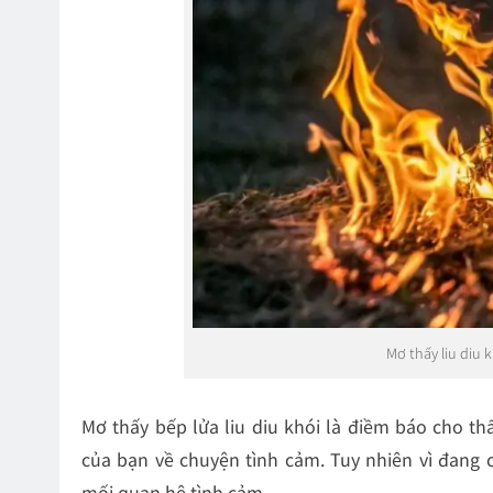
Mơ thấy liu diu 
Mơ thấy bếp lửa liu diu khói là điềm báo cho t
của bạn về chuyện tình cảm. Tuy nhiên vì đang c
mối quan hệ tình cảm.