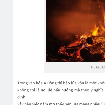
Mơ bếp lử
Trong văn hóa Á Đông thì bếp lửa vốn là một khôn
không chỉ là nơi để nấu nướng mà theo ý nghĩa t
đình.
Vậy nên việc nằm mơ thấy bếp lửa mang nhiều ý 