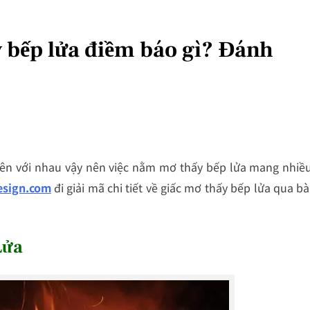
y bếp lửa điềm báo gì? Đánh
viên với nhau vậy nên việc nằm
mơ thấy bếp lửa
mang nhiề
esign.com
đi giải mã chi tiết về giấc mơ thấy bếp lửa qua bà
Lửa