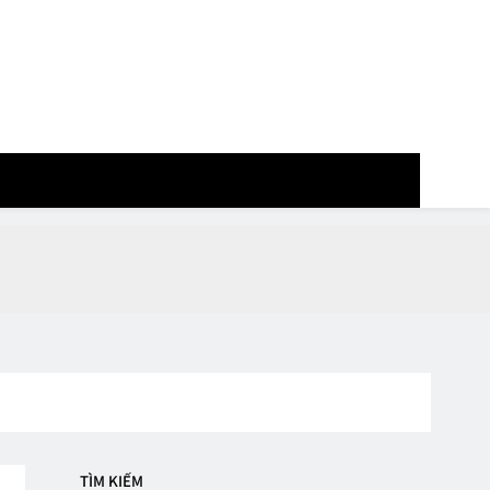
m
TÌM KIẾM