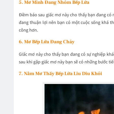
5. Mơ Mình Đang Nhóm Bếp Lửa
Điềm báo sau giấc mơ này cho thấy bạn đang có m
đang thuận lợi nên bạn có một cuộc sống khá th
công hơn.
6. Mơ Bếp Lửa Đang Cháy
GIấc mơ này cho thấy bạn đang có sự nghiệp khá ổ
sau khi gặp giấc mơ này bạn sẽ có những bước tiế
7. Nằm Mơ Thấy Bếp Lửa Liu Diu Khói