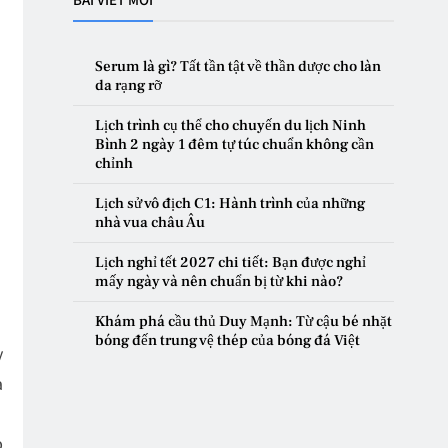
Serum là gì? Tất tần tật về thần dược cho làn
da rạng rỡ
Lịch trình cụ thể cho chuyến du lịch Ninh
Bình 2 ngày 1 đêm tự túc chuẩn không cần
chỉnh
Lịch sử vô địch C1: Hành trình của những
nhà vua châu Âu
Lịch nghỉ tết 2027 chi tiết: Bạn được nghỉ
mấy ngày và nên chuẩn bị từ khi nào?
Khám phá cầu thủ Duy Mạnh: Từ cậu bé nhặt
bóng đến trung vệ thép của bóng đá Việt
y
a
p