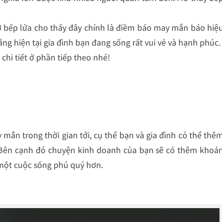
ơ bếp lửa cho thấy đây chính là điềm báo may mắn báo hiệ
ng hiện tại gia đình bạn đang sống rất vui vẻ và hạnh phúc
chi tiết ở phần tiếp theo nhé!
ắn trong thời gian tới, cụ thể bạn và gia đình có thể thê
. Bên cạnh đó chuyện kinh doanh của bạn sẽ có thêm khoả
ó một cuộc sống phú quý hơn.