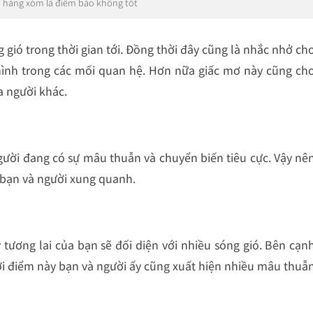
à hàng xóm là điềm báo không tốt
 gió trong thời gian tới. Đồng thời đây cũng là nhắc nhở ch
mình trong các mối quan hệ. Hơn nữa giấc mơ này cũng ch
a người khác.
ười đang có sự mâu thuẫn và chuyển biến tiêu cực. Vậy nê
 bạn và người xung quanh.
 tương lai của bạn sẽ đối diện với nhiều sóng gió. Bên cạn
hời điểm này bạn và người ấy cũng xuất hiện nhiều mâu thuẫ