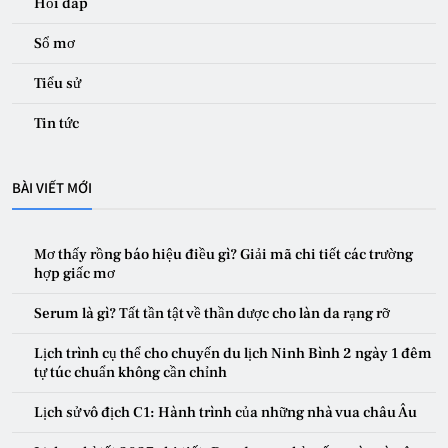
Hỏi đáp
Sổ mơ
Tiểu sử
Tin tức
BÀI VIẾT MỚI
Mơ thấy rồng báo hiệu điều gì? Giải mã chi tiết các trường
hợp giấc mơ
Serum là gì? Tất tần tật về thần dược cho làn da rạng rỡ
Lịch trình cụ thể cho chuyến du lịch Ninh Bình 2 ngày 1 đêm
tự túc chuẩn không cần chỉnh
Lịch sử vô địch C1: Hành trình của những nhà vua châu Âu