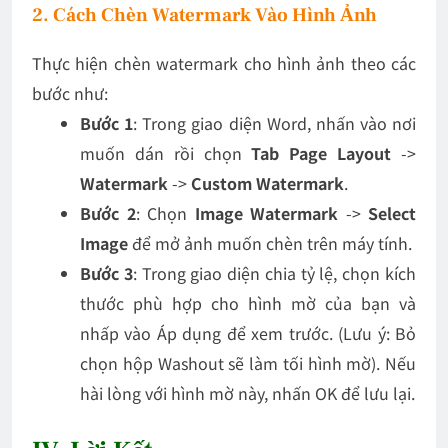
2. Cách Chèn Watermark Vào Hình Ảnh
Thực hiện chèn watermark cho hình ảnh theo các
bước như:
Bước 1
: Trong giao diện Word, nhấn vào nơi
muốn dán rồi chọn
Tab Page Layout
->
Watermark
->
Custom Watermark
.
Bước 2
: Chọn
Image Watermark
->
Select
Image
để mở ảnh muốn chèn trên máy tính.
Bước 3
: Trong giao diện chia tỷ lệ, chọn kích
thước phù hợp cho hình mờ của bạn và
nhấp vào Áp dụng để xem trước. (Lưu ý: Bỏ
chọn hộp Washout sẽ làm tối hình mờ). Nếu
hài lòng với hình mờ này, nhấn OK để lưu lại.