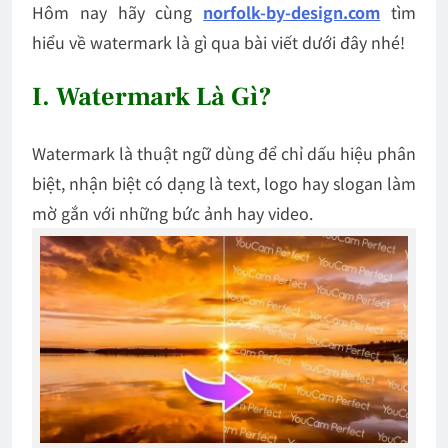
Hôm nay hãy cùng
norfolk-by-design.com
tìm
hiểu về
watermark là gì
qua bài viết dưới đây nhé!
I. Watermark Là Gì?
Watermark là thuật ngữ dùng để chỉ dấu hiệu phân
biệt, nhận biệt có dạng là text, logo hay slogan làm
mờ gắn với những bức ảnh hay video.