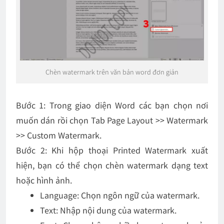
Chèn watermark trên văn bản word đơn giản
Bước 1
: Trong giao diện Word các bạn chọn nơi
muốn dán rồi chọn
Tab Page Layout
>>
Watermark
>>
Custom Watermark
.
Bước 2
: Khi hộp thoại Printed Watermark xuất
hiện, bạn có thể chọn chèn watermark dạng text
hoặc hình ảnh.
Language: Chọn ngôn ngữ của watermark.
Text: Nhập nội dung của watermark.