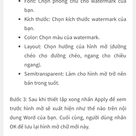
Font: Chọn phông chữ cho watermark của
bạn.
Kích thước: Chọn kích thước watermark của
bạn.
Color: Chọn màu của watermark.
Layout: Chọn hướng của hình mờ (đường
chéo cho đường chéo, ngang cho chiều
ngang).
Semitransparent: Làm cho hình mờ trở nên
bán trong suốt.
Bước 3
: Sau khi thiết lập xong nhấn
Apply
để xem
trước hình mờ sẽ xuất hiện như thế nào trên nội
dung Word của bạn. Cuối cùng, người dùng nhấn
OK
để lưu lại hình mờ chữ mới này.