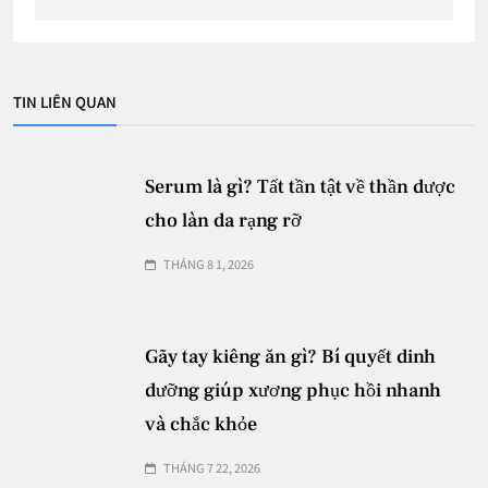
TIN LIÊN QUAN
Serum là gì? Tất tần tật về thần dược
cho làn da rạng rỡ
THÁNG 8 1, 2026
Gãy tay kiêng ăn gì? Bí quyết dinh
dưỡng giúp xương phục hồi nhanh
và chắc khỏe
THÁNG 7 22, 2026