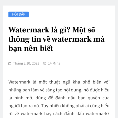
HỎI ĐÁP
Watermark là gì? Một số
thông tin về watermark mà
bạn nên biết
Tháng 2 10, 2023
14 Mins
Watermark là một thuật ngữ khá phổ biến với
những bạn làm về sáng tạo nội dung, nó được hiểu
là hình mờ, dùng để đánh dấu bản quyền của
người tạo ra nó. Tuy nhiên không phải ai cũng hiểu
rõ về watermark hay cách đánh dấu watermark?