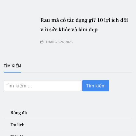
Rau má có tác dụng gì? 10 lợi ích đối
với sức khỏe và làm đẹp
THÁNG 6 26, 2026
TÌM KIẾM
Tìm
kiếm
cho:
Bóng đá
Du lịch