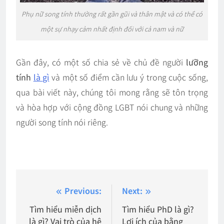
Phụ nữ song tính thường rất gần gũi và thân mật và có thể có
một sự nhạy cảm nhất định đối với cả nam và nữ
Gần đây, có một số chia sẻ về chủ đề người
lưỡng
tính
là gì
và một số điểm cần lưu ý trong cuộc sống,
qua bài viết này, chúng tôi mong rằng sẽ tôn trọng
và hòa hợp với cộng đồng LGBT nói chung và những
người song tính nói riêng.
Điều
Previous:
Next:
hướng
Tìm hiểu miễn dịch
Tìm hiểu PhD là gì?
là gì? Vai trò của hệ
Lợi ích của bằng