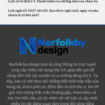
Lịch sử vô địch C1: Hành trình của những nhà vua châu Âu
Lịch nghỉ tết 2027 chi tiết: Bạn được nghỉ mấy ngày và nên
chuẩn bị từ khi nào?
Norfolk-by-design.com là cổng thông tin trực tuyến
cung cấp nhiều nội dung hữu ích, giúp độc giả dễ
dàng nắm bắt các sự kiện và xu hướng đáng chú ý. Tại
đây, bạn có thể theo dõi những diễn biến hấp dẫn của
bóng đá, khám phá các điểm đến du lịch thú vị, tìm lời
giải cho những thắc mắc thường gặp, tham khảo sổ
mơ, tìm hiểu tiểu sử các nhân vật nổi bật và cập nhật
nhiều tin tức đáng quan tâm trong đời sống hằng