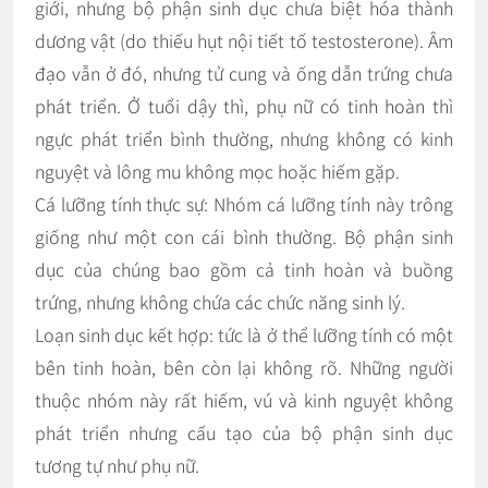
giới, nhưng bộ phận sinh dục chưa biệt hóa thành
dương vật (do thiếu hụt nội tiết tố testosterone). Âm
đạo vẫn ở đó, nhưng tử cung và ống dẫn trứng chưa
phát triển. Ở tuổi dậy thì, phụ nữ có tinh hoàn thì
ngực phát triển bình thường, nhưng không có kinh
nguyệt và lông mu không mọc hoặc hiếm gặp.
Cá lưỡng tính thực sự: Nhóm cá lưỡng tính này trông
giống như một con cái bình thường. Bộ phận sinh
dục của chúng bao gồm cả tinh hoàn và buồng
trứng, nhưng không chứa các chức năng sinh lý.
Loạn sinh dục kết hợp: tức là ở thể lưỡng tính có một
bên tinh hoàn, bên còn lại không rõ. Những người
thuộc nhóm này rất hiếm, vú và kinh nguyệt không
phát triển nhưng cấu tạo của bộ phận sinh dục
tương tự như phụ nữ.