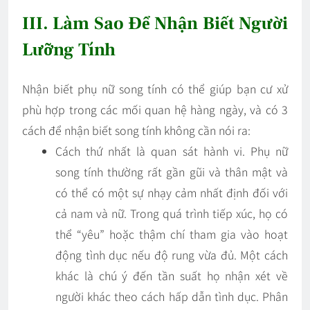
III. Làm Sao Để Nhận Biết Người
Lưỡng Tính
Nhận biết phụ nữ song tính có thể giúp bạn cư xử
phù hợp trong các mối quan hệ hàng ngày, và có 3
cách để nhận biết song tính không cần nói ra:
Cách thứ nhất là quan sát hành vi. Phụ nữ
song tính thường rất gần gũi và thân mật và
có thể có một sự nhạy cảm nhất định đối với
cả nam và nữ. Trong quá trình tiếp xúc, họ có
thể “yêu” hoặc thậm chí tham gia vào hoạt
động tình dục nếu độ rung vừa đủ. Một cách
khác là chú ý đến tần suất họ nhận xét về
người khác theo cách hấp dẫn tình dục. Phân