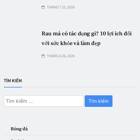
THÁNG 7 22, 2026
Rau má có tác dụng gì? 10 lợi ích đối
với sức khỏe và làm đẹp
THÁNG 6 26, 2026
TÌM KIẾM
Tìm
kiếm
cho:
Bóng đá