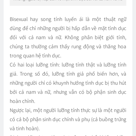
Bisexual hay song tính luyến ái là một thuật ngữ
dùng để chỉ những người bị hấp dẫn về mặt tình dục
đối với cả nam và nữ. Không phân biệt giới tính,
chúng ta thường cảm thấy rung động và thăng hoa
trong quan hệ tình dục.
Có hai loại lưỡng tính: lưỡng tính thật và lưỡng tính
giả. Trong số đó, lưỡng tính giả phổ biến hơn, và
những người chỉ có khuynh hướng tình dục bị thu hút
bởi cả nam và nữ, nhưng vẫn có bộ phận sinh dục
hoàn chỉnh.
Ngược lại, một người lưỡng tính thực sự là một người
có cả bộ phận sinh dục chính và phụ (cả buồng trứng
và tinh hoàn).