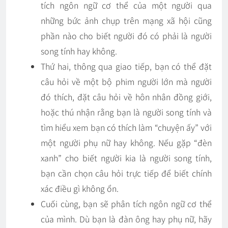
tích ngôn ngữ cơ thể của một người qua
những bức ảnh chụp trên mạng xã hội cũng
phần nào cho biết người đó có phải là người
song tính hay không.
Thứ hai, thông qua giao tiếp, bạn có thể đặt
câu hỏi về một bộ phim người lớn mà người
đó thích, đặt câu hỏi về hôn nhân đồng giới,
hoặc thú nhận rằng bạn là người song tính và
tìm hiểu xem bạn có thích làm “chuyện ấy” với
một người phụ nữ hay không. Nếu gặp “đèn
xanh” cho biết người kia là người song tính,
bạn cần chọn câu hỏi trực tiếp để biết chính
xác điều gì không ổn.
Cuối cùng, bạn sẽ phân tích ngôn ngữ cơ thể
của mình. Dù bạn là đàn ông hay phụ nữ, hãy