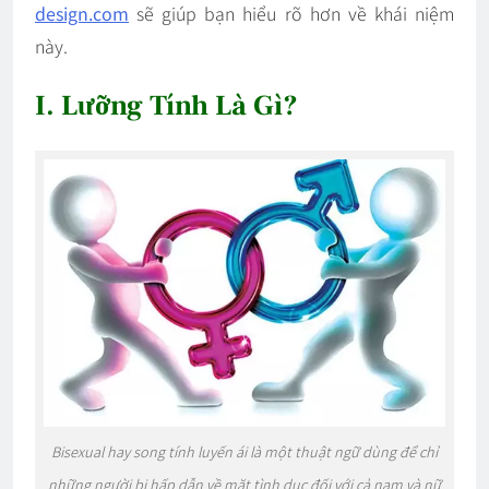
design.com
sẽ giúp bạn hiểu rõ hơn về khái niệm
này.
I. Lưỡng Tính Là Gì?
Bisexual hay song tính luyến ái là một thuật ngữ dùng để chỉ
những người bị hấp dẫn về mặt tình dục đối với cả nam và nữ