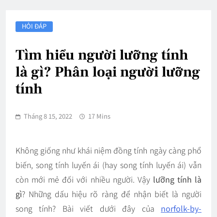
HỎI ĐÁP
Tìm hiểu người lưỡng tính
là gì? Phân loại người lưỡng
tính
Tháng 8 15, 2022
17 Mins
Không giống như khái niệm đồng tính ngày càng phổ
biến, song tính luyến ái (hay song tính luyến ái) vẫn
còn mới mẻ đối với nhiều người. Vậy
lưỡng tính là
gì
? Những dấu hiệu rõ ràng để nhận biết là người
song tính? Bài viết dưới đây của
norfolk-by-