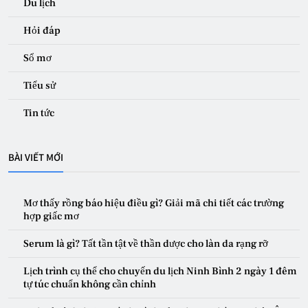
Du lịch
Hỏi đáp
Sổ mơ
Tiểu sử
Tin tức
BÀI VIẾT MỚI
Mơ thấy rồng báo hiệu điều gì? Giải mã chi tiết các trường
hợp giấc mơ
Serum là gì? Tất tần tật về thần dược cho làn da rạng rỡ
Lịch trình cụ thể cho chuyến du lịch Ninh Bình 2 ngày 1 đêm
tự túc chuẩn không cần chỉnh